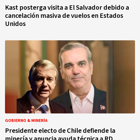
Kast posterga visita a El Salvador debido a
cancelación masiva de vuelos en Estados
Unidos
GOBIERNO & MINERÍA
Presidente electo de Chile defiende la
minería y anuncia ayuda técnica a RD